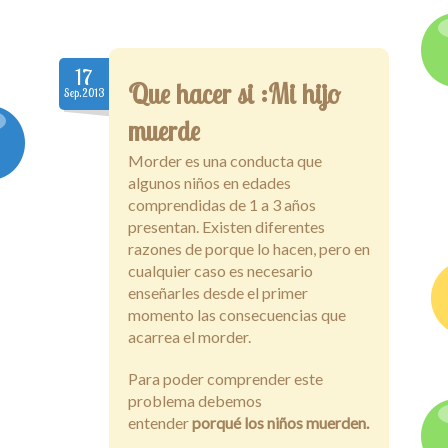
17
Que hacer si :Mi hijo
Sep.2013
muerde
Morder es una conducta que
algunos niños en edades
comprendidas de 1 a 3 años
presentan. Existen diferentes
razones de porque lo hacen, pero en
cualquier caso es necesario
enseñarles desde el primer
momento las consecuencias que
acarrea el morder.
Para poder comprender este
problema debemos
entender
porqué los niños muerden.