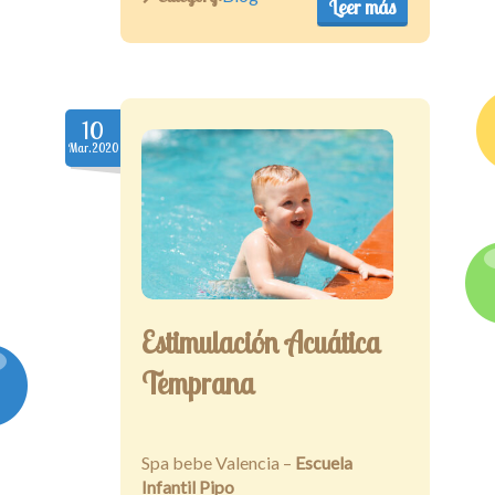
Leer más
10
Mar.2020
Estimulación Acuática
Temprana
Spa bebe Valencia –
Escuela
Infantil Pipo