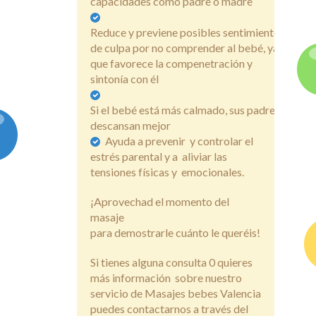
capacidades como padre o madre
Reduce y previene posibles sentimientos
de culpa por no comprender al bebé, ya
que favorece la compenetración y
sintonía con él
Si el bebé está más calmado, sus padres
descansan mejor
Ayuda a prevenir y controlar el
estrés parental y a aliviar las
tensiones físicas y emocionales.
¡Aprovechad el momento del
masaje
para demostrarle cuánto le queréis!
Si tienes alguna consulta 0 quieres
más información sobre nuestro
servicio de Masajes bebes Valencia
puedes contactarnos a través del