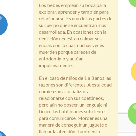
Los bebés emplean su boca para
explorar, aprender y también para
relacionarse. Es una de las partes de
su cuerpo que se encuentran más
desarrollada. En ocasiones con la
dentición necesitan calmar sus
encías con lo cual muchas veces
muerden porque carecen de
autodominio y actúan
impulsivamente.
En el caso de niños de 1 a 3 años las
razones son diferentes. A esta edad
comienzan a socializar, a
relacionarse con sus coetáneos,
pero aún no poseen un lenguaje ni
tienen las habilidades suficientes
para comunicarse. Morder es una
manera de conseguir un juguete o
llamar la atención. También lo