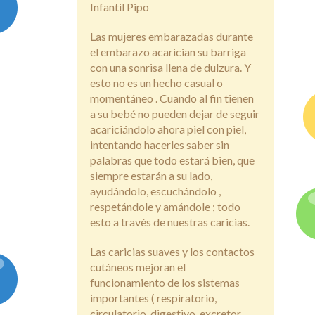
Infantil Pipo
Blog
Las mujeres embarazadas durante
el embarazo acarician su barriga
Contacto
con una sonrisa llena de dulzura. Y
esto no es un hecho casual o
momentáneo . Cuando al fin tienen
a su bebé no pueden dejar de seguir
acariciándolo ahora piel con piel,
intentando hacerles saber sin
palabras que todo estará bien, que
siempre estarán a su lado,
ayudándolo, escuchándolo ,
respetándole y amándole ; todo
esto a través de nuestras caricias.
Las caricias suaves y los contactos
cutáneos mejoran el
funcionamiento de los sistemas
importantes ( respiratorio,
circulatorio, digestivo, excretor,