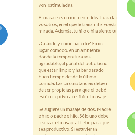
ven estimuladas.
El masaje es un momento ideal para la comunic
vosotros, en el que le transmitís vuestro cariño a
mirada. Además, tu hijo o hija siente tu cariño 
¿Cuándo y cómo hacerlo? En un
lugar cómodo, en un ambiente
donde la temperatura sea
agradable, el pañal del bebé tiene
que estar limpio y haber pasado
buen tiempo desde la última
comida. Las circunstancias deben
de ser propicias para que el bebé
esté receptivo a recibir el masaje.
Se sugiere un masaje de dos. Madre
e hijo o padre e hijo. Sólo uno debe
realizar el masaje al bebé para que
sea productivo. Si estuvieran