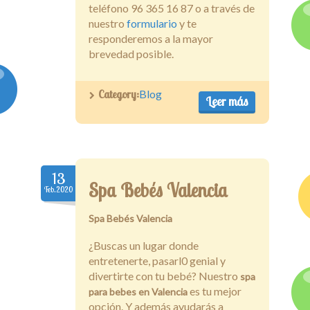
teléfono 96 365 16 87 o a través de
nuestro
formulario
y te
responderemos a la mayor
brevedad posible.
Category:
Blog
Leer más
13
Spa Bebés Valencia
Feb.2020
Spa Bebés Valencia
¿Buscas un lugar donde
entretenerte, pasarl0 genial y
divertirte con tu bebé? Nuestro
spa
es tu mejor
para bebes en Valencia
opción. Y además ayudarás a