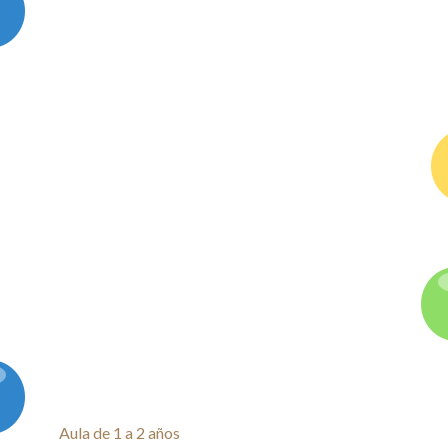
Blog
Contacto
Aula de 1 a 2 años