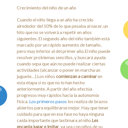
Crecimiento del niño de un año
Cuando el niño llega a un año ha crecido
alrededor del 50% de lo que pesaba al nacer, un
hito que no se volverá a repetir en años
siguientes. El segundo año del niño también está
marcado por un rápido aumento de tamaño,
pero muy inferior al del primer año.El niño puede
resolver problemas sencillos, y buscará ayuda
cuando sepa que aún no puede realizar ciertas
actividades (alcanzar o poner en marcha un
juguete…).Los niños
comienzan a caminar
en
esta etapa si es que no lo han hecho
anteriormente. A partir del año efectúa
progresos muy rápidos hacia la autonomía
física.
Los primeros pasos
los realiza de brazos
abiertos para equilibrarse mejor. Hay que tener
cuidado para que en esa fase no haya ninguna
caída importante que lastimara al niño.
Les
encanta jugar e imitar
, ya sea con niños de su