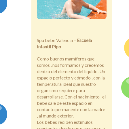
Blog
Contacto
Spa bebe Valencia –
Escuela
Infantil Pipo
Como buenos mamíferos que
somos , nos formamos y crecemos
dentro del elemento del líquido. Un
espacio perfecto y cómodo , con la
temperatura ideal que nuestro
organismo requiere para
desarrollarse. Con el nacimiento , el
bebé sale de este espacio en
contacto permanente con la madre
, al mundo exterior.
Los bebés reciben estímulos
constantes desde que nacen pero a