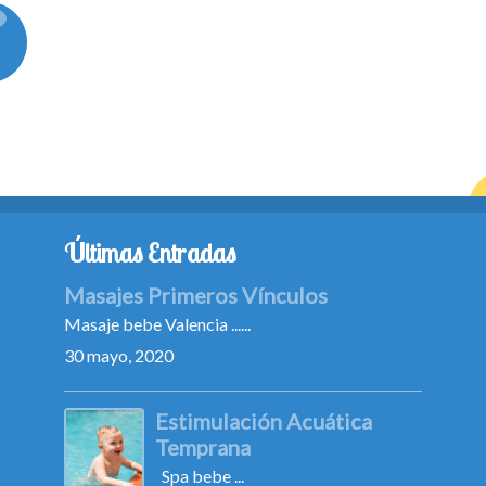
Últimas Entradas
Masajes Primeros Vínculos
Masaje bebe Valencia ......
30 mayo, 2020
Estimulación Acuática
Temprana
Spa bebe ...