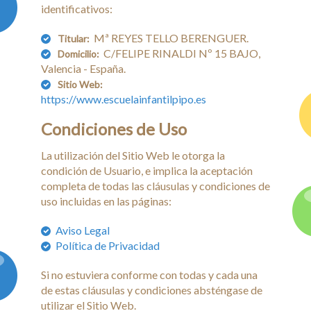
identificativos:
Blog
Mª REYES TELLO BERENGUER.
Titular:
Contacto
C/FELIPE RINALDI Nº 15 BAJO,
Domicilio:
Valencia - España.
Sitio Web:
https://www.escuelainfantilpipo.es
Condiciones de Uso
La utilización del Sitio Web le otorga la
condición de Usuario, e implica la aceptación
completa de todas las cláusulas y condiciones de
uso incluidas en las páginas:
Aviso Legal
Política de Privacidad
Si no estuviera conforme con todas y cada una
de estas cláusulas y condiciones absténgase de
utilizar el Sitio Web.