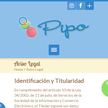
Home
Aviso Legal
Home
>
Aviso Legal
Servicios
Identificación y Titularidad
Imágenes
En cumplimiento del artículo 10 de la Ley
Enlaces
34/2002, de 11 de julio, de Servicios de la
Sociedad de la Información y Comercio
Promociones
Electrónico, el Titular expone sus datos